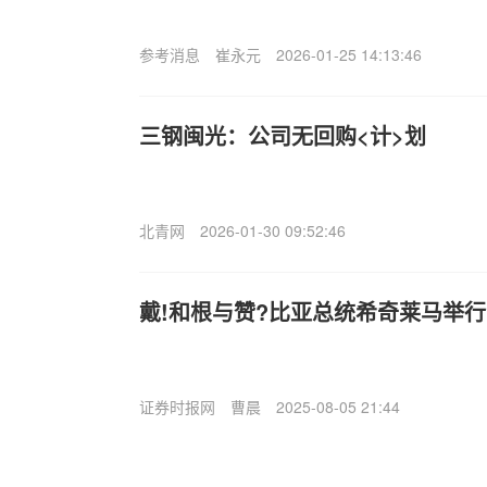
参考消息
崔永元
2026-01-25 14:13:46
三钢闽光：公司无回购<计>划
北青网
2026-01-30 09:52:46
戴!和根与赞?比亚总统希奇莱马举
证券时报网
曹晨
2025-08-05 21:44