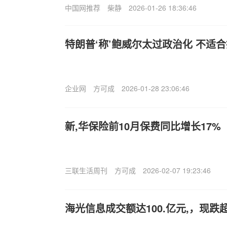
中国网推荐
柴静
2026-01-26 18:36:46
特朗普‘称’鲍威尔太过政治化 不适
企业网
方可成
2026-01-28 23:06:46
新,华保险前10月保费同比增长17%
三联生活周刊
方可成
2026-02-07 19:23:46
海光信息成交额达100.亿元,，现跌超