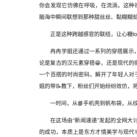
你会发现它仿佛在呼吸，在流淌。这种视
脑海中瞬间联想到那种甜丝丝、黏糊糊
正是这种跨越感官的联结，让心糖l
冉冉学姐还通过一系列的穿搭展示，
论是复古的汉元素穿搭😁，还是现代的
一个百搭的时尚密码，解开了年轻人对于
姐的带📝教下，粉丝们开始纷纷效仿，
一时间，从📘手机壳到帆布袋，从
在这场由“新闻速递”发起的全网大
的成功，本质上是东方才情美学与现代