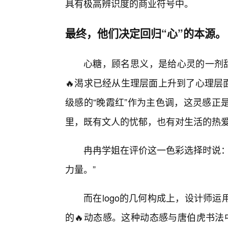
具有极高辨识度的商业符号中。
最终，他们决定回归“心”的本源。
心糖，顾名思义，是给心灵的一剂甜
🔥渴求已经从生理层面上升到了心理层
级感的“晚霞红”作为主色调，这灵感正
里，既有文人的忧郁，也有对生活的热
冉冉学姐在评价这一色彩选择时说：
力量。”
而在logo的几何构成上，设计师
的🔥动态感。这种动态感与唐伯虎书法中