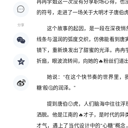
冉冉学姐这一次没有分享职场心得，也没
的符号，走进了一场关于大明才子唐伯
分享
这个故事的起因，是一段在深夜悄然
线条与温润的弧度交织，仿佛能看到唐寅
镜下，重新焕发出了甜蜜的光泽。冉冉学
折扇，眼波流转间，向她的🔥粉丝们道
她说：“在这个快节奏的世界里，
糖’般🤔的润泽。”
提到唐伯🙂虎，人们脑海中往往浮
洒脱。他是江南的🔥才子，是时代的异
才气，遇上了当代设计中的“心糖”概念