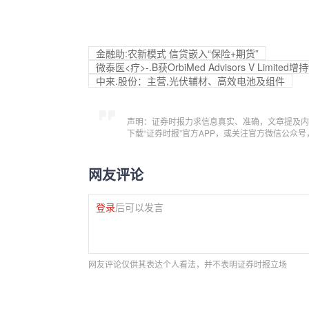
金融助:农新模式 信贷嵌入“保险+期货”
微泰医<疗>-.B获OrbiMed Advisors V Limit
中来.股份：主营,光伏辅材、高效电池及组件
声明：证券时报力求信息真实、准确，文章提及内
下载“证券时报”官方APP，或关注官方微信公众
网友评论
登录
后可以发言
网友评论仅供其表达个人看法，并不表明证券时报立场