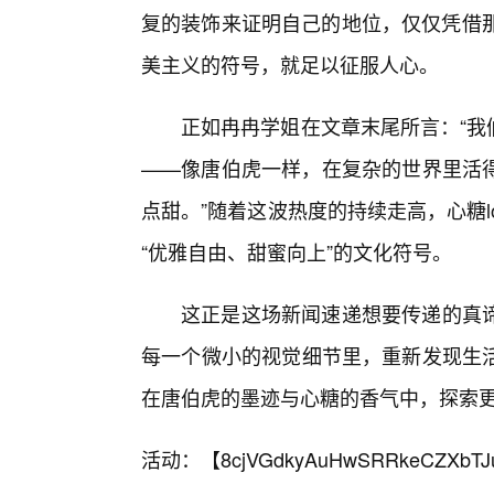
复的装饰来证明自己的地位，仅仅凭借那
美主义的符号，就足以征服人心。
正如冉冉学姐在文章末尾所言：“我
——像唐伯虎一样，在复杂的世界里活
点甜。”随着这波热度的持续走高，心糖
“优雅自由、甜蜜向上”的文化符号。
这正是这场新闻速递想要传递的真
每一个微小的视觉细节里，重新发现生活
在唐伯虎的墨迹与心糖的香气中，探索
活动：【
8cjVGdkyAuHwSRRkeCZXbTJ