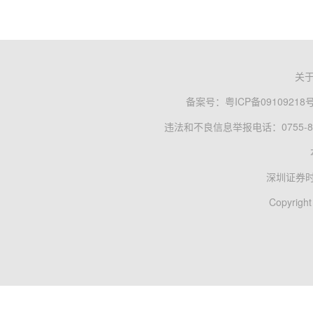
关
备案号：
粤ICP备09109218
违法和不良信息举报电话：0755-83
深圳证券
Copyright