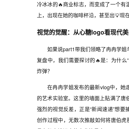
冷冰冰的🔥商业标志，而变成了一个有
上，出现在她的咖啡杯沿，甚至出💡现
视觉的觉醒：从心糖logo看现代美
如果说part1带我们领略了冉冉
复盘中，我们需要探讨的🔥是：为什么“
炸弹？
在冉冉学姐发布的最新vlog中，她
的艺术实验室。这里的墙面上贴满了唐
强烈的视觉反差，正是“新闻速递”想要
创作过程中，无数次推敲如何将唐伯虎那