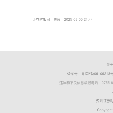
证券时报网
曹晨
2025-08-05 21:44
关
备案号：
粤ICP备09109218
违法和不良信息举报电话：0755-83
深圳证券
Copyright