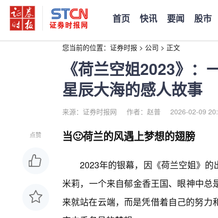
首页
快讯
要闻
股市
您当前的位置：
证券时报
>
公司
>
正文
《荷兰空姐2023》
星辰大海的感人故事
来源：证券时报网
作者：赵普
2026-02-09 20
当🙂荷兰的风遇上梦想的翅膀
点赞
2023年的银幕，因《荷兰空姐》
米莉，一个来自郁金香王国、眼神中总
来就站在云端，而是凭借着自己的努力和