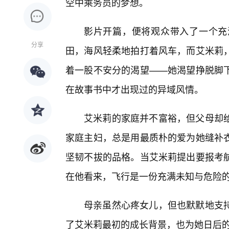
空中乘务员的梦想。
影片开篇，便将观众带入了一个充
分享
田，海风轻柔地拍打着风车，而艾米莉
着一股不安分的渴望——她渴望挣脱脚
在故事书中才出现过的异域风情。
艾米莉的家庭并不富裕，但父母却给
家庭主妇，总是用最质朴的爱为她缝补
坚韧不拔的品格。当艾米莉提出要报考
在他看来，飞行是一份充满未知与危险的
母亲虽然心疼女儿，但也默默地支
了艾米莉最初的成长背景，也为她日后